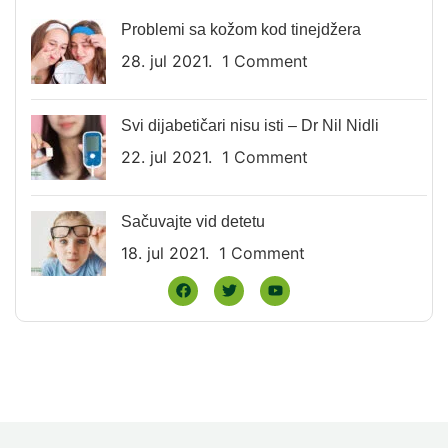
Problemi sa kožom kod tinejdžera
28. jul 2021.
1 Comment
Svi dijabetičari nisu isti – Dr Nil Nidli
22. jul 2021.
1 Comment
Sačuvajte vid detetu
18. jul 2021.
1 Comment