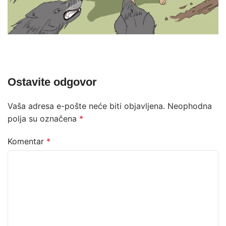
Ostavite odgovor
Vaša adresa e-pošte neće biti objavljena.
Neophodna
polja su označena
*
Komentar
*