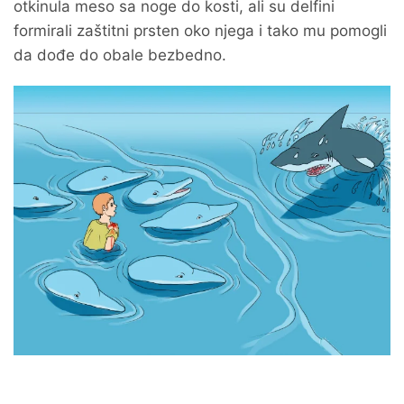
otkinula meso sa noge do kosti, ali su delfini
formirali zaštitni prsten oko njega i tako mu pomogli
da dođe do obale bezbedno.