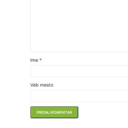
Ime
*
Veb mesto