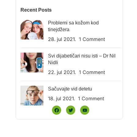
Recent Posts
Problemi sa kožom kod
tinejdžera
28. jul 2021.
1 Comment
Svi dijabetičari nisu isti – Dr Nil
Nidli
22. jul 2021.
1 Comment
Sačuvajte vid detetu
18. jul 2021.
1 Comment