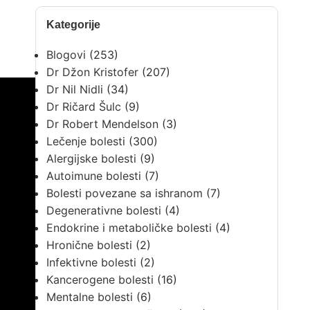
Kategorije
Blogovi
(253)
Dr Džon Kristofer
(207)
Dr Nil Nidli
(34)
Dr Ričard Šulc
(9)
Dr Robert Mendelson
(3)
Lečenje bolesti
(300)
Alergijske bolesti
(9)
Autoimune bolesti
(7)
Bolesti povezane sa ishranom
(7)
Degenerativne bolesti
(4)
Endokrine i metaboličke bolesti
(4)
Hronične bolesti
(2)
Infektivne bolesti
(2)
Kancerogene bolesti
(16)
Mentalne bolesti
(6)