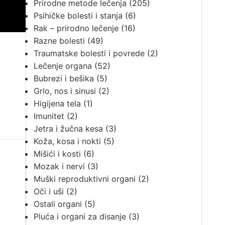
Prirodne metode lečenja
(205)
Psihičke bolesti i stanja
(6)
Rak – prirodno lečenje
(16)
Razne bolesti
(49)
Traumatske bolesti i povrede
(2)
Lečenje organa
(52)
Bubrezi i bešika
(5)
Grlo, nos i sinusi
(2)
Higijena tela
(1)
Imunitet
(2)
Jetra i žučna kesa
(3)
Koža, kosa i nokti
(5)
Mišići i kosti
(6)
Mozak i nervi
(3)
Muški reproduktivni organi
(2)
Oči i uši
(2)
Ostali organi
(5)
Pluća i organi za disanje
(3)