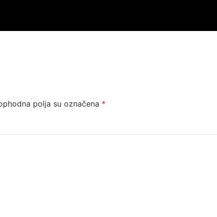
ophodna polja su označena
*