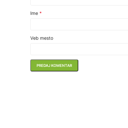
Ime
*
Veb mesto