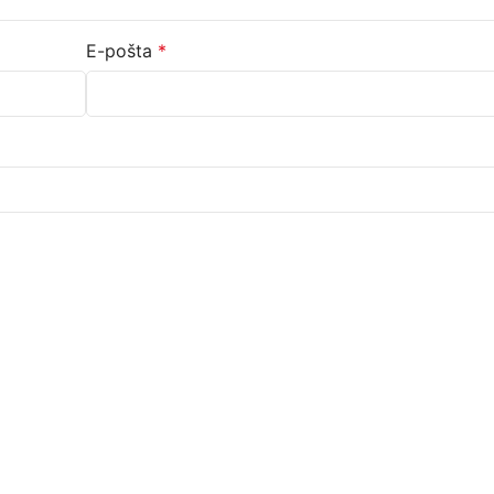
E-pošta
*