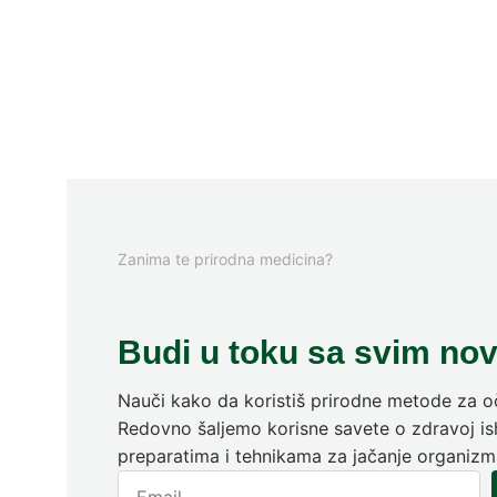
Zanima te prirodna medicina?
Budi u toku sa svim no
Nauči kako da koristiš prirodne metode za oč
Redovno šaljemo korisne savete o zdravoj ish
preparatima i tehnikama za jačanje organizm