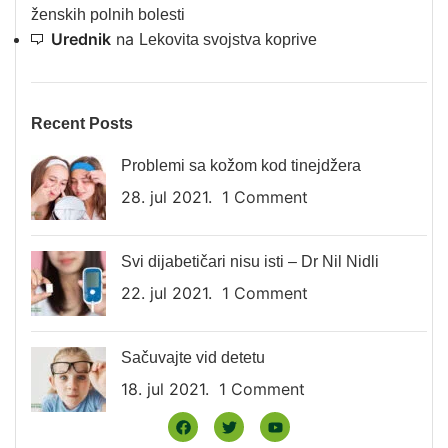
ženskih polnih bolesti
Urednik
na
Lekovita svojstva koprive
Recent Posts
Problemi sa kožom kod tinejdžera
28. jul 2021.
1 Comment
Svi dijabetičari nisu isti – Dr Nil Nidli
22. jul 2021.
1 Comment
Sačuvajte vid detetu
18. jul 2021.
1 Comment