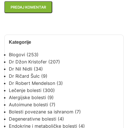
Kategorije
Blogovi
(253)
Dr Džon Kristofer
(207)
Dr Nil Nidli
(34)
Dr Ričard Šulc
(9)
Dr Robert Mendelson
(3)
Lečenje bolesti
(300)
Alergijske bolesti
(9)
Autoimune bolesti
(7)
Bolesti povezane sa ishranom
(7)
Degenerativne bolesti
(4)
Endokrine i metaboličke bolesti
(4)