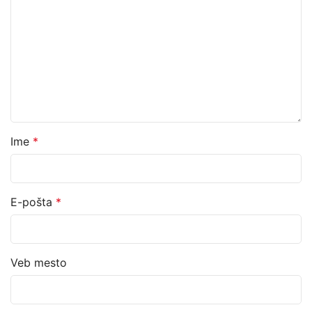
Ime
*
E-pošta
*
Veb mesto