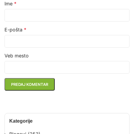
Ime
*
E-pošta
*
Veb mesto
Kategorije