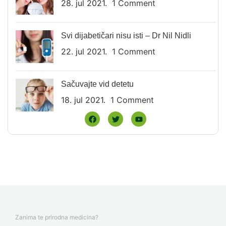
28. jul 2021.
1 Comment
Svi dijabetičari nisu isti – Dr Nil Nidli
22. jul 2021.
1 Comment
Sačuvajte vid detetu
18. jul 2021.
1 Comment
Zanima te prirodna medicina?