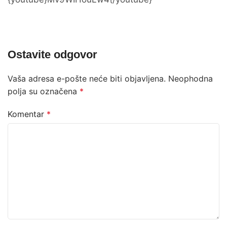
Ostavite odgovor
Vaša adresa e-pošte neće biti objavljena.
Neophodna
polja su označena
*
Komentar
*