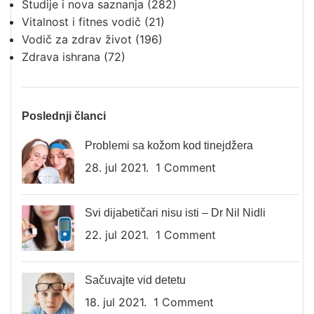
Studije i nova saznanja
(282)
Vitalnost i fitnes vodič
(21)
Vodič za zdrav život
(196)
Zdrava ishrana
(72)
Poslednji članci
Problemi sa kožom kod tinejdžera
28. jul 2021.
1 Comment
Svi dijabetičari nisu isti – Dr Nil Nidli
22. jul 2021.
1 Comment
Sačuvajte vid detetu
18. jul 2021.
1 Comment