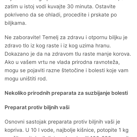
zatim u istoj vodi kuvajte 30 minuta. Ostavite
pokriveno da se ohladi, procedite i prskate po
biljkama.
Ne zaboravite! Temelj za zdravu i otpornu biljku je
zdravo tlo iz kog raste i iz kog uzima hranu.
Dokazano je da na zdravom tlu raste manje korova.
Ako u vašem vrtu ne vlada prirodna ravnoteža,
mogu se pojaviti razne štetočine i bolesti koje vam
mogu uništiti rod.
Nekoliko prirodnih preparata za suzbijanje bolesti
Preparat protiv biljnih vaši
Osnovni sastojak preparata protiv biljnih vaši je
kopriva. U 10 l vode, najbolje kišnice, potopite 1 kg