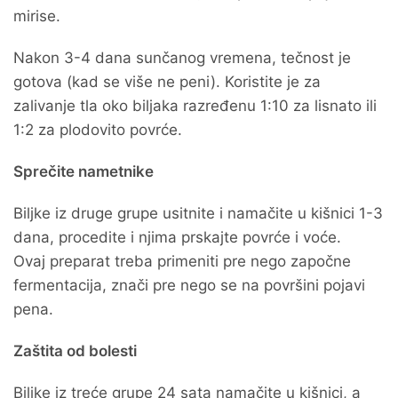
mirise.
Nakon 3-4 dana sunčanog vremena, tečnost je
gotova (kad se više ne peni). Koristite je za
zalivanje tla oko biljaka razređenu 1:10 za lisnato ili
1:2 za plodovito povrće.
Sprečite nametnike
Biljke iz druge grupe usitnite i namačite u kišnici 1-3
dana, procedite i njima prskajte povrće i voće.
Ovaj preparat treba primeniti pre nego započne
fermentacija, znači pre nego se na površini pojavi
pena.
Zaštita od bolesti
Biljke iz treće grupe 24 sata namačite u kišnici, a