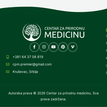
+381 64 37 08 819
cpm.premier@gmail.com
Kruševac, Srbija
Autorska prava © 2026 Centar za prirodnu medicinu. Sva
prava zadržana.