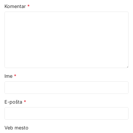
Komentar
*
Ime
*
E-pošta
*
Veb mesto