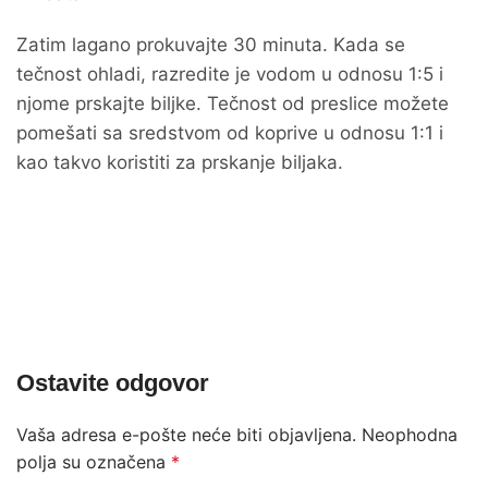
Zatim lagano prokuvajte 30 minuta. Kada se
tečnost ohladi, razredite je vodom u odnosu 1:5 i
njome prskajte biljke. Tečnost od preslice možete
pomešati sa sredstvom od koprive u odnosu 1:1 i
kao takvo koristiti za prskanje biljaka.
Ostavite odgovor
Vaša adresa e-pošte neće biti objavljena.
Neophodna
polja su označena
*