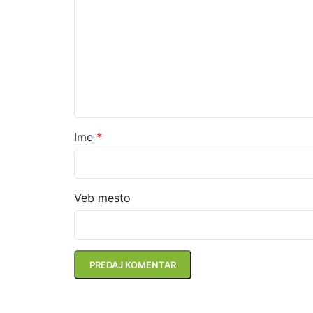
Ime
*
Veb mesto