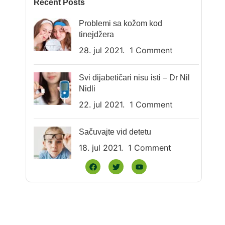
Recent Posts
Problemi sa kožom kod
tinejdžera
28. jul 2021.
1 Comment
Svi dijabetičari nisu isti – Dr Nil
Nidli
22. jul 2021.
1 Comment
Sačuvajte vid detetu
18. jul 2021.
1 Comment