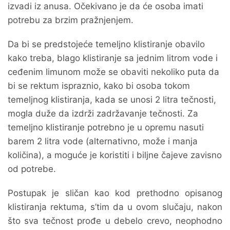
izvadi iz anusa. Očekivano je da će osoba imati
potrebu za brzim pražnjenjem.
Da bi se predstojeće temeljno klistiranje obavilo
kako treba, blago klistiranje sa jednim litrom vode i
ceđenim limunom može se obaviti nekoliko puta da
bi se rektum ispraznio, kako bi osoba tokom
temeljnog klistiranja, kada se unosi 2 litra tečnosti,
mogla duže da izdrži zadržavanje tečnosti. Za
temeljno klistiranje potrebno je u opremu nasuti
barem 2 litra vode (alternativno, može i manja
količina), a moguće je koristiti i biljne čajeve zavisno
od potrebe.
Postupak je sličan kao kod prethodno opisanog
klistiranja rektuma, s’tim da u ovom slučaju, nakon
što sva tečnost prođe u debelo crevo, neophodno