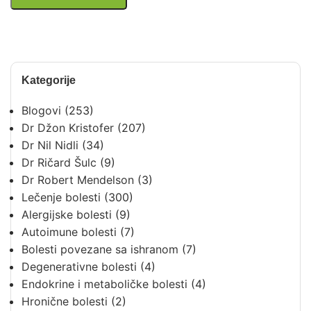
Kategorije
Blogovi
(253)
Dr Džon Kristofer
(207)
Dr Nil Nidli
(34)
Dr Ričard Šulc
(9)
Dr Robert Mendelson
(3)
Lečenje bolesti
(300)
Alergijske bolesti
(9)
Autoimune bolesti
(7)
Bolesti povezane sa ishranom
(7)
Degenerativne bolesti
(4)
Endokrine i metaboličke bolesti
(4)
Hronične bolesti
(2)