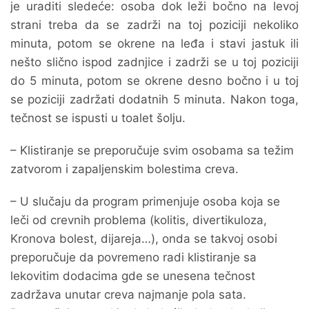
je uraditi sledeće: osoba dok leži bočno na levoj
strani treba da se zadrži na toj poziciji nekoliko
minuta, potom se okrene na leđa i stavi jastuk ili
nešto slično ispod zadnjice i zadrži se u toj poziciji
do 5 minuta, potom se okrene desno bočno i u toj
se poziciji zadržati dodatnih 5 minuta. Nakon toga,
tečnost se ispusti u toalet šolju.
– Klistiranje se preporučuje svim osobama sa težim
zatvorom i zapaljenskim bolestima creva.
– U slučaju da program primenjuje osoba koja se
leči od crevnih problema (kolitis, divertikuloza,
Kronova bolest, dijareja…), onda se takvoj osobi
preporučuje da povremeno radi klistiranje sa
lekovitim dodacima gde se unesena tečnost
zadržava unutar creva najmanje pola sata.