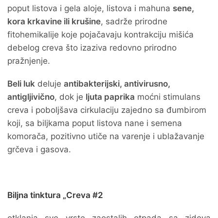
poput listova i gela aloje, listova i mahuna
sene,
kora krkavine ili krušine
, sadrže prirodne
fitohemikalije koje pojačavaju kontrakciju mišića
debelog creva što izaziva redovno prirodno
pražnjenje.
Beli luk
deluje
antibakterijski, antivirusno,
antigljivično
, dok je
ljuta paprika
moćni stimulans
creva i poboljšava cirkulaciju zajedno sa đumbirom
koji, sa biljkama poput listova nane i semena
komorača, pozitivno utiče na varenje i ublažavanje
grčeva i gasova.
Biljna tinktura „Creva #2