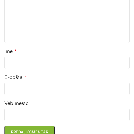
Ime
*
E-pošta
*
Veb mesto