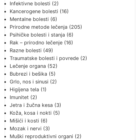
Infektivne bolesti
(2)
Kancerogene bolesti
(16)
Mentalne bolesti
(6)
Prirodne metode lečenja
(205)
Psihičke bolesti i stanja
(6)
Rak – prirodno lečenje
(16)
Razne bolesti
(49)
Traumatske bolesti i povrede
(2)
Lečenje organa
(52)
Bubrezi i bešika
(5)
Grlo, nos i sinusi
(2)
Higijena tela
(1)
Imunitet
(2)
Jetra i žučna kesa
(3)
Koža, kosa i nokti
(5)
Mišići i kosti
(6)
Mozak i nervi
(3)
Muški reproduktivni organi
(2)