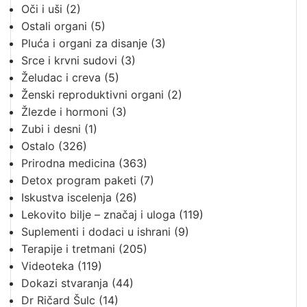
Oči i uši
(2)
Ostali organi
(5)
Pluća i organi za disanje
(3)
Srce i krvni sudovi
(3)
Želudac i creva
(5)
Ženski reproduktivni organi
(2)
Žlezde i hormoni
(3)
Zubi i desni
(1)
Ostalo
(326)
Prirodna medicina
(363)
Detox program paketi
(7)
Iskustva iscelenja
(26)
Lekovito bilje – značaj i uloga
(119)
Suplementi i dodaci u ishrani
(9)
Terapije i tretmani
(205)
Videoteka
(119)
Dokazi stvaranja
(44)
Dr Ričard Šulc
(14)