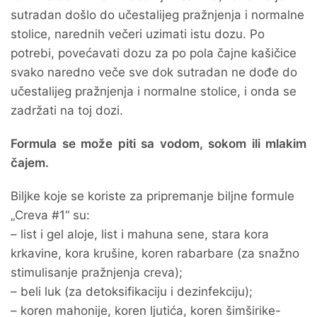
sutradan došlo do učestalijeg pražnjenja i normalne
stolice, narednih večeri uzimati istu dozu. Po
potrebi, povećavati dozu za po pola čajne kašičice
svako naredno veče sve dok sutradan ne dođe do
učestalijeg pražnjenja i normalne stolice, i onda se
zadržati na toj dozi.
Formula se može piti sa vodom, sokom ili mlakim
čajem.
Biljke koje se koriste za pripremanje biljne formule
„Creva #1“ su:
– list i gel aloje, list i mahuna sene, stara kora
krkavine, kora krušine, koren rabarbare (za snažno
stimulisanje pražnjenja creva);
– beli luk (za detoksifikaciju i dezinfekciju);
– koren mahonije, koren ljutića, koren šimširike-