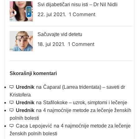
Svi dijabetičari nisu isti – Dr Nil Nidli
22. jul 2021.
1 Comment
Sačuvajte vid detetu
18. jul 2021.
1 Comment
Skorašnji komentari
Urednik
na
Čaparal (Larrea tridentata) – saveti dr
Kristofera
Urednik
na
Stafilokoke – uzrok, simptomi i lečenje
Urednik
na
4 najmoćnije metode za lečenje ženskih
polnih bolesti
Caca Lepojević
na
4 najmoćnije metode za lečenje
ženskih polnih bolesti