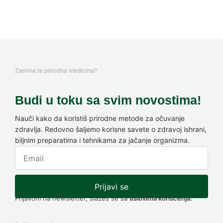
Zanima te prirodna medicina?
Budi u toku sa svim novostima!
Nauči kako da koristiš prirodne metode za očuvanje
zdravlja. Redovno šaljemo korisne savete o zdravoj ishrani,
biljnim preparatima i tehnikama za jačanje organizma.
Prijavi se
Prijavom na newsletter, slažeš se sa
uslovima korišćenja.