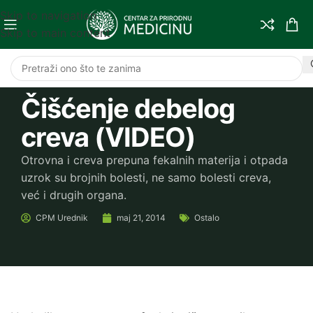
Skip to navigation
Skip to main content
Čišćenje debelog
creva (VIDEO)
Otrovna i creva prepuna fekalnih materija i otpada
uzrok su brojnih bolesti, ne samo bolesti creva,
već i drugih organa.
CPM
Urednik
maj 21, 2014
Ostalo