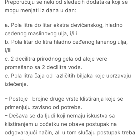
Preporučuju se neki od sledećih dodataka koji se
mogu menjati iz dana u dan:
a. Pola litra do litar ekstra devičanskog, hladno
ceđenog maslinovog ulja, i/ili
b. Pola litar do litra hladno ceđenog lanenog ulja,
i/ili
c. 2 decilitra prirodnog gela od aloje vere
promešano sa 2 decilitra vode.
e. Pola litra čaja od različitih biljaka koje ubrzavaju
izlečenje.
– Postoje i brojne druge vrste klistiranja koje se
primenjuju zavisno od potrebe.
– Dešava se da ljudi koji nemaju iskustva sa
klistiranjem u početku ne obave postupak na
odgovarajući način, ali u tom slučaju postupak treba