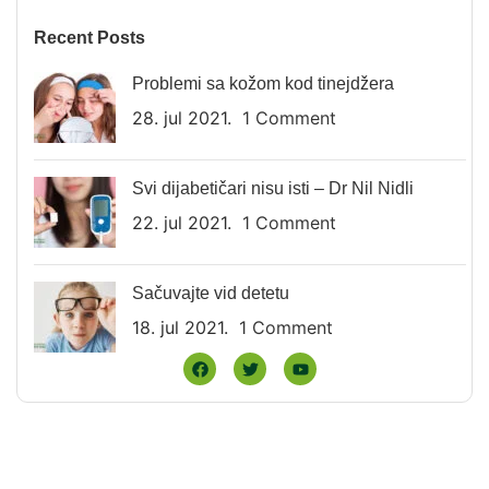
Recent Posts
Problemi sa kožom kod tinejdžera
28. jul 2021.
1 Comment
Svi dijabetičari nisu isti – Dr Nil Nidli
22. jul 2021.
1 Comment
Sačuvajte vid detetu
18. jul 2021.
1 Comment