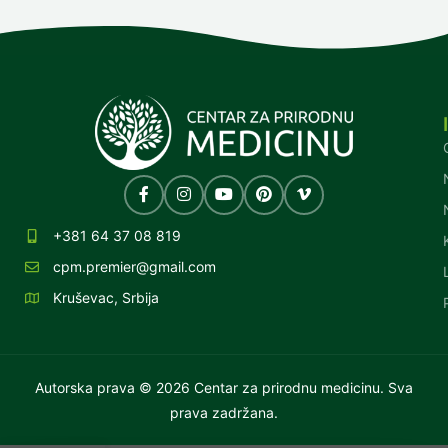
+381 64 37 08 819
cpm.premier@gmail.com
Kruševac, Srbija
Autorska prava © 2026 Centar za prirodnu medicinu. Sva
prava zadržana.