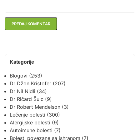
Kategorije
Blogovi
(253)
Dr Džon Kristofer
(207)
Dr Nil Nidli
(34)
Dr Ričard Šulc
(9)
Dr Robert Mendelson
(3)
Lečenje bolesti
(300)
Alergijske bolesti
(9)
Autoimune bolesti
(7)
Bolesti povezane sa ishranom
(7)