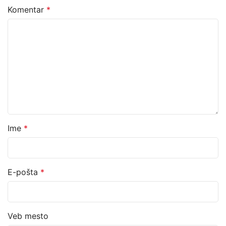
Komentar
*
Ime
*
E-pošta
*
Veb mesto