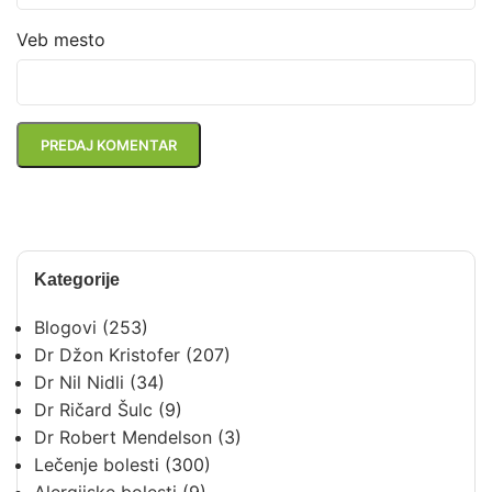
Veb mesto
Kategorije
Blogovi
(253)
Dr Džon Kristofer
(207)
Dr Nil Nidli
(34)
Dr Ričard Šulc
(9)
Dr Robert Mendelson
(3)
Lečenje bolesti
(300)