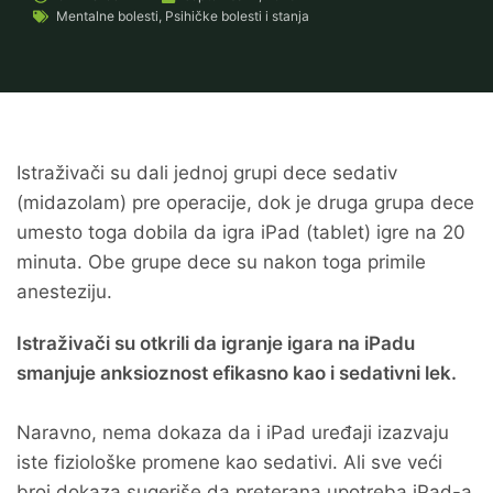
Mentalne bolesti
,
Psihičke bolesti i stanja
Istraživači su dali jednoj grupi dece sedativ
(midazolam) pre operacije, dok je druga grupa dece
umesto toga dobila da igra iPad (tablet) igre na 20
minuta. Obe grupe dece su nakon toga primile
anesteziju.
Istraživači su otkrili da igranje igara na iPadu
smanjuje anksioznost efikasno kao i sedativni lek.
Naravno, nema dokaza da i iPad uređaji izazvaju
iste fiziološke promene kao sedativi. Ali sve veći
broj dokaza sugeriše da preterana upotreba iPad-a