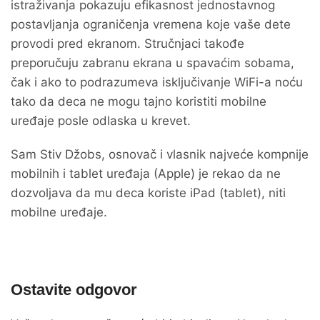
istraživanja pokazuju efikasnost jednostavnog
postavljanja ograničenja vremena koje vaše dete
provodi pred ekranom. Stručnjaci takođe
preporučuju zabranu ekrana u spavaćim sobama,
čak i ako to podrazumeva isključivanje WiFi-a noću
tako da deca ne mogu tajno koristiti mobilne
uređaje posle odlaska u krevet.
Sam Stiv Džobs, osnovač i vlasnik najveće kompnije
mobilnih i tablet uređaja (Apple) je rekao da ne
dozvoljava da mu deca koriste iPad (tablet), niti
mobilne uređaje.
Ostavite odgovor