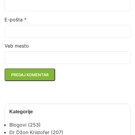
E-pošta
*
Veb mesto
Kategorije
Blogovi
(253)
Dr Džon Kristofer
(207)