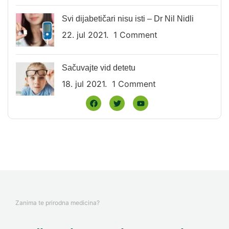
Svi dijabetičari nisu isti – Dr Nil Nidli
22. jul 2021.
1 Comment
Sačuvajte vid detetu
18. jul 2021.
1 Comment
Zanima te prirodna medicina?