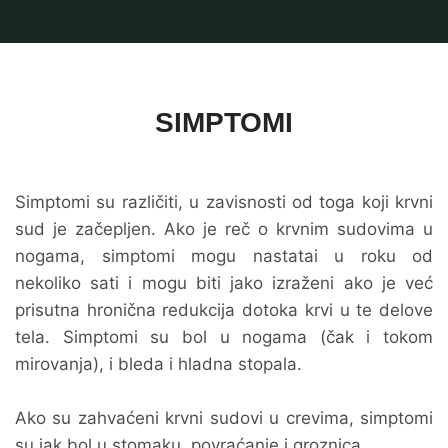
SIMPTOMI
Simptomi su različiti, u zavisnosti od toga koji krvni
sud je začepljen. Ako je reč o krvnim sudovima u
nogama, simptomi mogu nastatai u roku od
nekoliko sati i mogu biti jako izraženi ako je već
prisutna hronična redukcija dotoka krvi u te delove
tela. Simptomi su bol u nogama (čak i tokom
mirovanja), i bleda i hladna stopala.
Ako su zahvaćeni krvni sudovi u crevima, simptomi
su jak bol u stomaku, povraćanje i groznica.