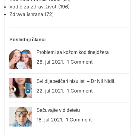
Vodič za zdrav život
(196)
Zdrava ishrana
(72)
Poslednji članci
Problemi sa kožom kod tinejdžera
28. jul 2021.
1 Comment
Svi dijabetičari nisu isti – Dr Nil Nidli
22. jul 2021.
1 Comment
Sačuvajte vid detetu
18. jul 2021.
1 Comment