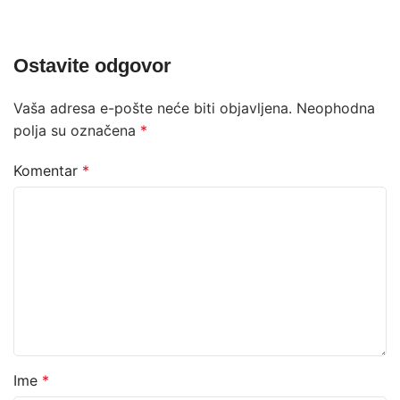
Ostavite odgovor
Vaša adresa e-pošte neće biti objavljena.
Neophodna
polja su označena
*
Komentar
*
Ime
*