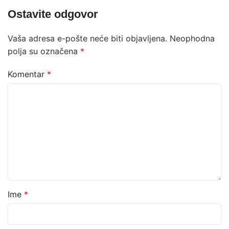
Ostavite odgovor
Vaša adresa e-pošte neće biti objavljena.
Neophodna
polja su označena
*
Komentar
*
Ime
*