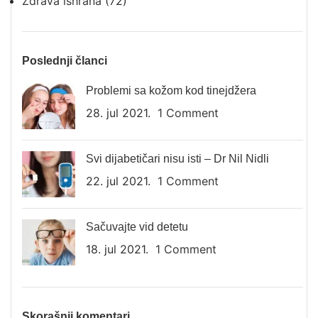
Zdrava ishrana
(72)
Poslednji članci
Problemi sa kožom kod tinejdžera
28. jul 2021.
1 Comment
Svi dijabetičari nisu isti – Dr Nil Nidli
22. jul 2021.
1 Comment
Sačuvajte vid detetu
18. jul 2021.
1 Comment
Skorašnji komentari