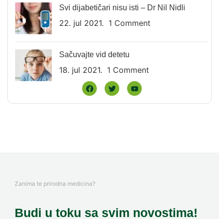
Svi dijabetičari nisu isti – Dr Nil Nidli
22. jul 2021.
1 Comment
Sačuvajte vid detetu
18. jul 2021.
1 Comment
Zanima te prirodna medicina?
Budi u toku sa svim novostima!