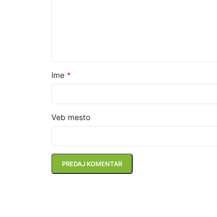
Ime
*
Veb mesto