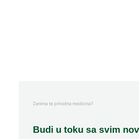
Zanima te prirodna medicina?
Budi u toku sa svim no