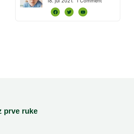
18. jul 2021.
1 Comment
z prve ruke