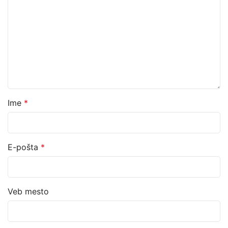
Ime
*
E-pošta
*
Veb mesto