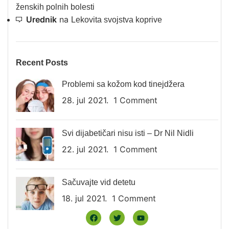
ženskih polnih bolesti
Urednik
na
Lekovita svojstva koprive
Recent Posts
Problemi sa kožom kod tinejdžera
28. jul 2021.
1 Comment
Svi dijabetičari nisu isti – Dr Nil Nidli
22. jul 2021.
1 Comment
Sačuvajte vid detetu
18. jul 2021.
1 Comment