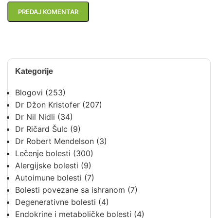
Kategorije
Blogovi
(253)
Dr Džon Kristofer
(207)
Dr Nil Nidli
(34)
Dr Ričard Šulc
(9)
Dr Robert Mendelson
(3)
Lečenje bolesti
(300)
Alergijske bolesti
(9)
Autoimune bolesti
(7)
Bolesti povezane sa ishranom
(7)
Degenerativne bolesti
(4)
Endokrine i metaboličke bolesti
(4)