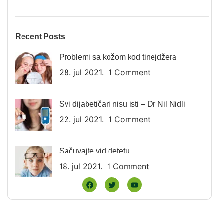
Recent Posts
Problemi sa kožom kod tinejdžera
28. jul 2021.
1 Comment
Svi dijabetičari nisu isti – Dr Nil Nidli
22. jul 2021.
1 Comment
Sačuvajte vid detetu
18. jul 2021.
1 Comment