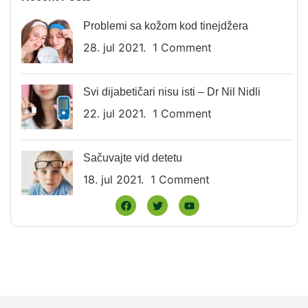
Problemi sa kožom kod tinejdžera
28. jul 2021.
1 Comment
Svi dijabetičari nisu isti – Dr Nil Nidli
22. jul 2021.
1 Comment
Sačuvajte vid detetu
18. jul 2021.
1 Comment