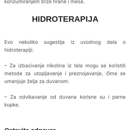
konzumiranjem brze hrane i mesa.
HIDROTERAPIJA
Evo nekoliko sugestija iz uvodnog dela o
hidroterapiji:
– Za izbacivanje nikotina iz tela mogu se koristiti
metode za utopljavanje i preznojavanje, čime se
umanjuje želja za duvanom.
– Za odvikavanje od duvana korisne su i parne
kupke.