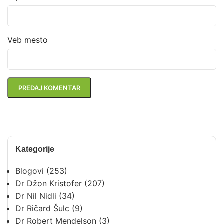
Veb mesto
Kategorije
Blogovi
(253)
Dr Džon Kristofer
(207)
Dr Nil Nidli
(34)
Dr Ričard Šulc
(9)
Dr Robert Mendelson
(3)