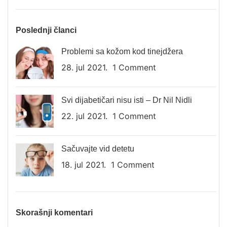
Poslednji članci
Problemi sa kožom kod tinejdžera
28. jul 2021.
1 Comment
Svi dijabetičari nisu isti – Dr Nil Nidli
22. jul 2021.
1 Comment
Sačuvajte vid detetu
18. jul 2021.
1 Comment
Skorašnji komentari