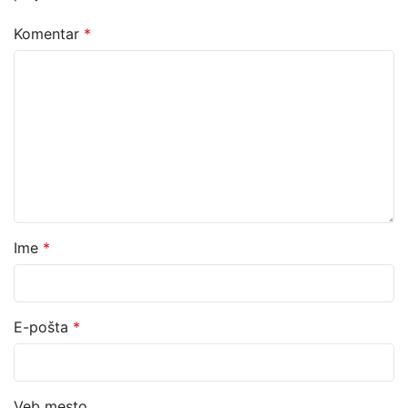
Komentar
*
Ime
*
E-pošta
*
Veb mesto