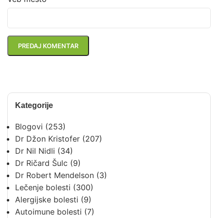
Kategorije
Blogovi
(253)
Dr Džon Kristofer
(207)
Dr Nil Nidli
(34)
Dr Ričard Šulc
(9)
Dr Robert Mendelson
(3)
Lečenje bolesti
(300)
Alergijske bolesti
(9)
Autoimune bolesti
(7)