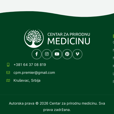
+381 64 37 08 819
cpm.premier@gmail.com
Kruševac, Srbija
Autorska prava © 2026 Centar za prirodnu medicinu. Sva
prava zadržana.