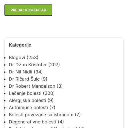
Kategorije
Blogovi
(253)
Dr Džon Kristofer
(207)
Dr Nil Nidli
(34)
Dr Ričard Šulc
(9)
Dr Robert Mendelson
(3)
Lečenje bolesti
(300)
Alergijske bolesti
(9)
Autoimune bolesti
(7)
Bolesti povezane sa ishranom
(7)
Degenerativne bolesti
(4)