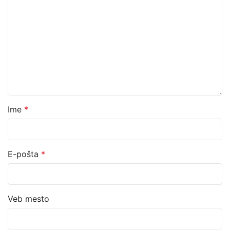
Ime
*
E-pošta
*
Veb mesto