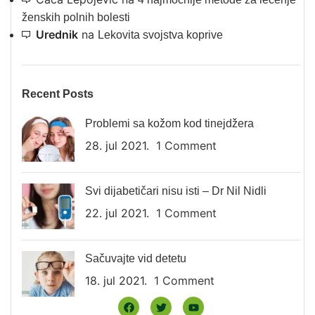
ženskih polnih bolesti
Urednik
na
Lekovita svojstva koprive
Recent Posts
Problemi sa kožom kod tinejdžera
28. jul 2021.
1 Comment
Svi dijabetičari nisu isti – Dr Nil Nidli
22. jul 2021.
1 Comment
Sačuvajte vid detetu
18. jul 2021.
1 Comment