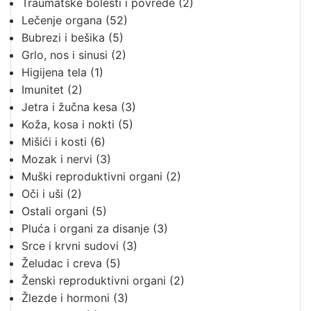
Traumatske bolesti i povrede
(2)
Lečenje organa
(52)
Bubrezi i bešika
(5)
Grlo, nos i sinusi
(2)
Higijena tela
(1)
Imunitet
(2)
Jetra i žučna kesa
(3)
Koža, kosa i nokti
(5)
Mišići i kosti
(6)
Mozak i nervi
(3)
Muški reproduktivni organi
(2)
Oči i uši
(2)
Ostali organi
(5)
Pluća i organi za disanje
(3)
Srce i krvni sudovi
(3)
Želudac i creva
(5)
Ženski reproduktivni organi
(2)
Žlezde i hormoni
(3)