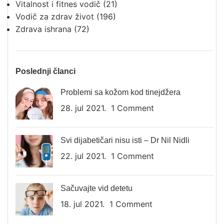
Vitalnost i fitnes vodič
(21)
Vodič za zdrav život
(196)
Zdrava ishrana
(72)
Poslednji članci
Problemi sa kožom kod tinejdžera
28. jul 2021.
1 Comment
Svi dijabetičari nisu isti – Dr Nil Nidli
22. jul 2021.
1 Comment
Sačuvajte vid detetu
18. jul 2021.
1 Comment