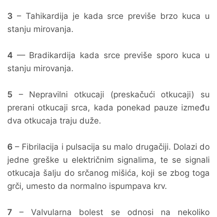
3
– Tahikardija je kada srce previše brzo kuca u
stanju mirovanja.
4
— Bradikardija kada srce previše sporo kuca u
stanju mirovanja.
5
– Nepravilni otkucaji (preskačući otkucaji) su
prerani otkucaji srca, kada ponekad pauze između
dva otkucaja traju duže.
6
– Fibrilacija i pulsacija su malo drugačiji. Dolazi do
jedne greške u električnim signalima, te se signali
otkucaja šalju do srčanog mišića, koji se zbog toga
grči, umesto da normalno ispumpava krv.
7
– Valvularna bolest se odnosi na nekoliko