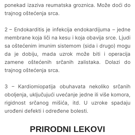
ponekad izaziva reumatska groznica. Može doći do
trajnog oštećenja srca.
2 – Endokarditis je infekcija endokardijuma – jedne
membrane koja liči na kesu i koja obavija srce. Ljudi
sa oštećenim imunim sistemom (sida i drugo) mogu
da je dobiju, mada uzrok može biti i operacija
zamene oštećenih srčanih zalistaka. Dolazi do
trajnog oštećenja srca.
3 – Kardiomiopatija obuhavata nekoliko srčanih
oboljenja, uključujući uvećanje jedne ili više komora,
rigidnost srčanog mišića, itd. U uzroke spadaju
urođeni defekti i određene bolesti.
PRIRODNI LEKOVI