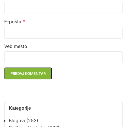
E-pošta
*
Veb mesto
Kategorije
Blogovi
(253)