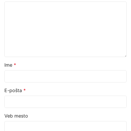
Ime
*
E-pošta
*
Veb mesto