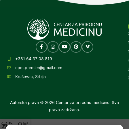
+381 64 37 08 819
cpm.premier@gmail.com
Kruševac, Srbija
Autorska prava © 2026 Centar za prirodnu medicinu. Sva
prava zadržana.