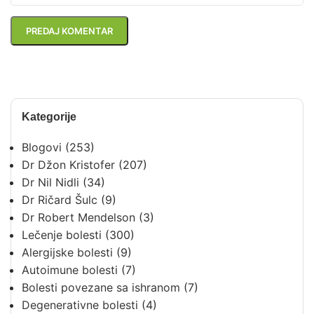
Kategorije
Blogovi
(253)
Dr Džon Kristofer
(207)
Dr Nil Nidli
(34)
Dr Ričard Šulc
(9)
Dr Robert Mendelson
(3)
Lečenje bolesti
(300)
Alergijske bolesti
(9)
Autoimune bolesti
(7)
Bolesti povezane sa ishranom
(7)
Degenerativne bolesti
(4)