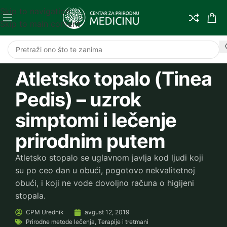
Skip to navigation
Skip to main content
Atletsko topalo (Tinea
Pedis) – uzrok
simptomi i lečenje
prirodnim putem
Atletsko stopalo se uglavnom javlja kod ljudi koji
su po ceo dan u obući, pogotovo nekvalitetnoj
obući, i koji ne vode dovoljno računa o higijeni
stopala.
CPM
Urednik
avgust 12, 2019
Prirodne metode lečenja
,
Terapije i tretmani