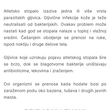
Atletsko stopalo izaziva jedna ili više vrsta
parazitskih gljivica. Gljivične infekcije kože je teže
neutralisati od bakterijskih. Ovakav problem može
nastati kad god se stopala nalaze u toploj i vlažnoj
sredini. Češanjem oboljenje se prenosi na ruke,
ispod noktiju i druge delove tela.
Gljivice koje uzrokuju pojavu atletskog stopala šire
se brzo, dok se blagotvorne bakterije uništavaju
antibioticima, lekovima i zračenjem.
Ovi organizmi se prenose kada hodate bosi po
zaraženom podu oko bazena, tuševa i drugih javnih
mesta.