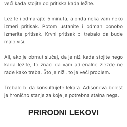
veći kada stojite od pritiska kada ležite.
Lezite i odmarajte 5 minuta, a onda neka vam neko
izmeri pritisak. Potom ustanite i odmah ponobo
izmerite pritisak. Krvni pritisak bi trebalo da bude
malo viši.
Ali, ako je obrnut slučaj, da je niži kada stojite nego
kada ležite, to znači da vam adrenalne žlezde ne
rade kako treba. Što je niži, to je veći problem.
Trebalo bi da konsultujete lekara. Adisonova bolest
je hronično stanje za koje je potrebna stalna nega.
PRIRODNI LEKOVI