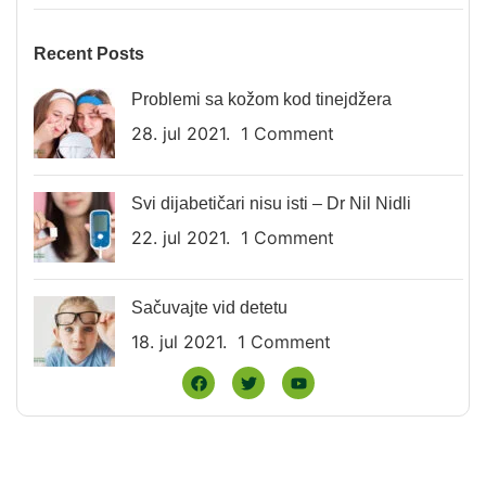
Recent Posts
Problemi sa kožom kod tinejdžera
28. jul 2021.
1 Comment
Svi dijabetičari nisu isti – Dr Nil Nidli
22. jul 2021.
1 Comment
Sačuvajte vid detetu
18. jul 2021.
1 Comment