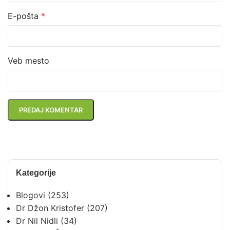
E-pošta
*
Veb mesto
Kategorije
Blogovi
(253)
Dr Džon Kristofer
(207)
Dr Nil Nidli
(34)