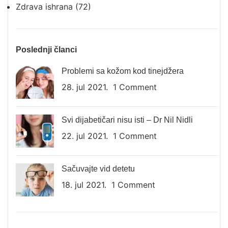
Zdrava ishrana
(72)
Poslednji članci
Problemi sa kožom kod tinejdžera
28. jul 2021.
1 Comment
Svi dijabetičari nisu isti – Dr Nil Nidli
22. jul 2021.
1 Comment
Sačuvajte vid detetu
18. jul 2021.
1 Comment