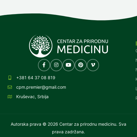
+381 64 37 08 819
cpm.premier@gmail.com
Kruševac, Srbija
Autorska prava © 2026 Centar za prirodnu medicinu. Sva
prava zadržana.