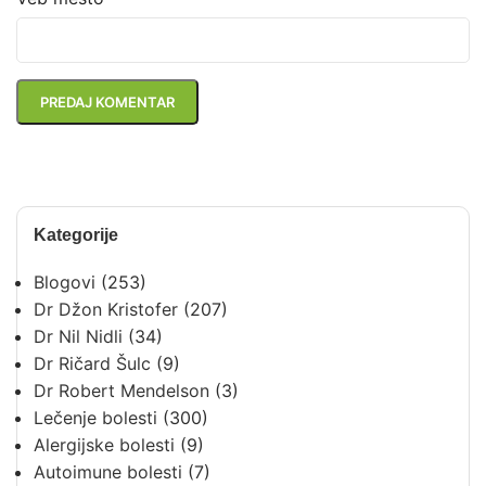
Kategorije
Blogovi
(253)
Dr Džon Kristofer
(207)
Dr Nil Nidli
(34)
Dr Ričard Šulc
(9)
Dr Robert Mendelson
(3)
Lečenje bolesti
(300)
Alergijske bolesti
(9)
Autoimune bolesti
(7)