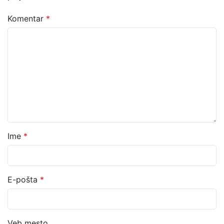
Komentar
*
Ime
*
E-pošta
*
Veb mesto