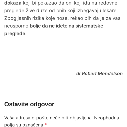
dokaza
koji bi pokazao da oni koji idu na redovne
preglede žive duže od onih koji izbegavaju lekare.
Zbog jasnih rizika koje nose, rekao bih da je za vas
neosporno
bolje da ne idete na sistematske
preglede
.
dr Robert Mendelson
Ostavite odgovor
Vaša adresa e-pošte neće biti objavljena.
Neophodna
polja su označena
*