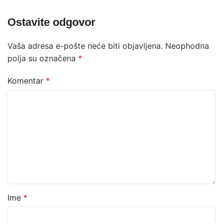
Ostavite odgovor
Vaša adresa e-pošte neće biti objavljena.
Neophodna
polja su označena
*
Komentar
*
Ime
*