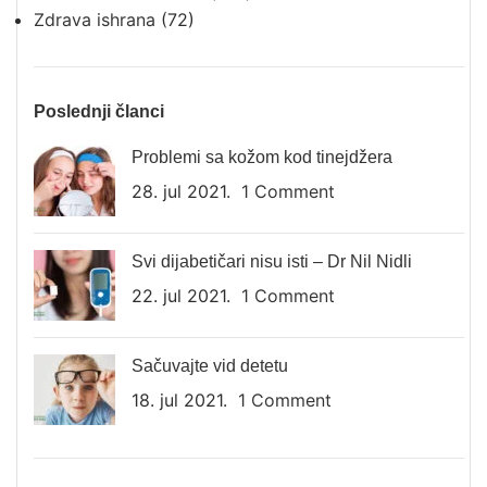
Zdrava ishrana
(72)
Poslednji članci
Problemi sa kožom kod tinejdžera
28. jul 2021.
1 Comment
Svi dijabetičari nisu isti – Dr Nil Nidli
22. jul 2021.
1 Comment
Sačuvajte vid detetu
18. jul 2021.
1 Comment