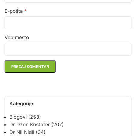
E-pošta
*
Veb mesto
Kategorije
Blogovi
(253)
Dr Džon Kristofer
(207)
Dr Nil Nidli
(34)