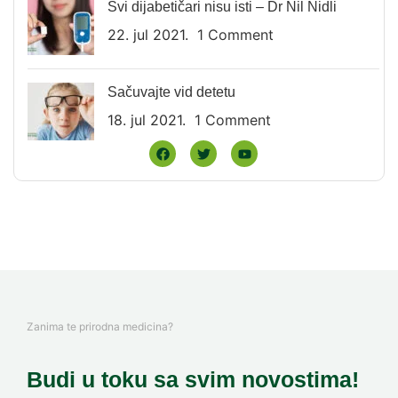
Svi dijabetičari nisu isti – Dr Nil Nidli
22. jul 2021.
1 Comment
Sačuvajte vid detetu
18. jul 2021.
1 Comment
Zanima te prirodna medicina?
Budi u toku sa svim novostima!