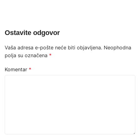
Ostavite odgovor
Vaša adresa e-pošte neće biti objavljena.
Neophodna
polja su označena
*
Komentar
*