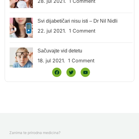
28. jul 2021.
1 Comment
Svi dijabetičari nisu isti – Dr Nil Nidli
22. jul 2021.
1 Comment
Sačuvajte vid detetu
18. jul 2021.
1 Comment
Zanima te prirodna medicina?