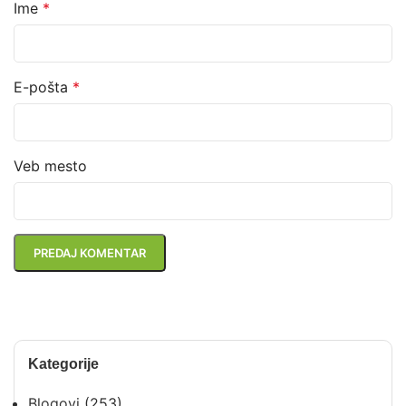
Ime
*
E-pošta
*
Veb mesto
Kategorije
Blogovi
(253)