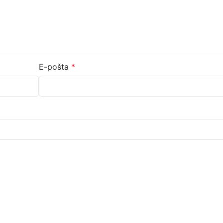
E-pošta
*