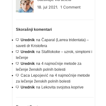
18. jul 2021.
1 Comment
Skorašnji komentari
Urednik
na
Čaparal (Larrea tridentata) –
saveti dr Kristofera
Urednik
na
Stafilokoke – uzrok, simptomi i
lečenje
Urednik
na
4 najmoćnije metode za
lečenje ženskih polnih bolesti
Caca Lepojević
na
4 najmoćnije metode
za lečenje ženskih polnih bolesti
Urednik
na
Lekovita svojstva koprive