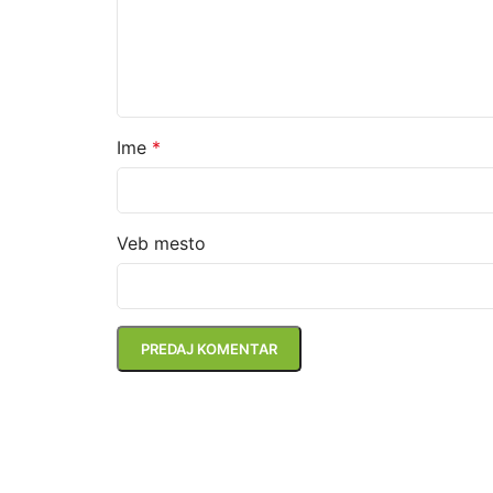
Ime
*
Veb mesto