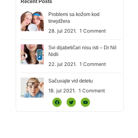
Recent Posts
Problemi sa kožom kod
tinejdžera
28. jul 2021.
1 Comment
Svi dijabetičari nisu isti – Dr Nil
Nidli
22. jul 2021.
1 Comment
Sačuvajte vid detetu
18. jul 2021.
1 Comment