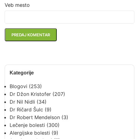
Veb mesto
Kategorije
Blogovi
(253)
Dr Džon Kristofer
(207)
Dr Nil Nidli
(34)
Dr Ričard Šulc
(9)
Dr Robert Mendelson
(3)
Lečenje bolesti
(300)
Alergijske bolesti
(9)