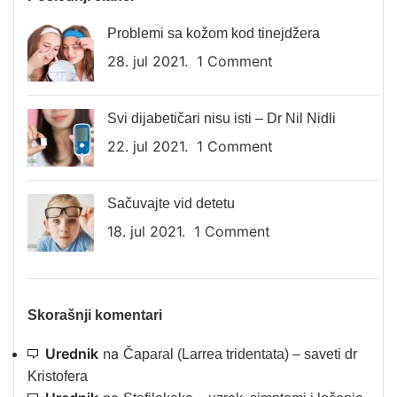
Problemi sa kožom kod tinejdžera
28. jul 2021.
1 Comment
Svi dijabetičari nisu isti – Dr Nil Nidli
22. jul 2021.
1 Comment
Sačuvajte vid detetu
18. jul 2021.
1 Comment
Skorašnji komentari
Urednik
na
Čaparal (Larrea tridentata) – saveti dr
Kristofera