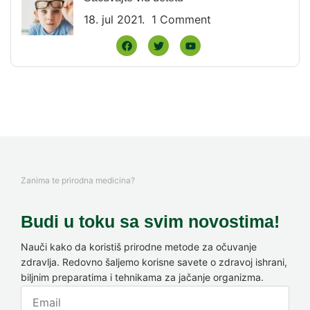
18. jul 2021.
1 Comment
Zanima te prirodna medicina?
Budi u toku sa svim novostima!
Nauči kako da koristiš prirodne metode za očuvanje
zdravlja. Redovno šaljemo korisne savete o zdravoj ishrani,
biljnim preparatima i tehnikama za jačanje organizma.