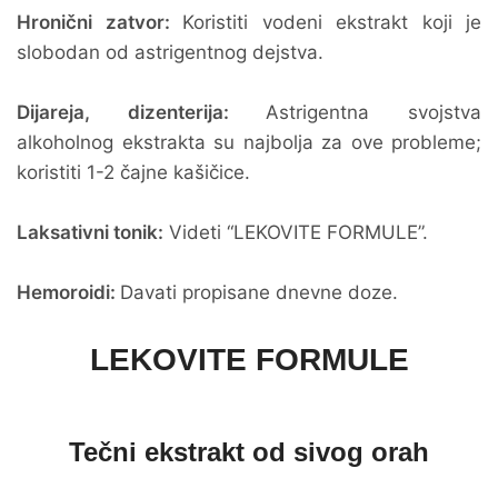
Hronični zatvor:
Koristiti vodeni ekstrakt koji je
slobodan od astrigentnog dejstva.
Dijareja, dizenterija:
Astrigentna svojstva
alkoholnog ekstrakta su najbolja za ove probleme;
koristiti 1-2 čajne kašičice.
Laksativni tonik:
Videti “LEKOVITE FORMULE”.
Hemoroidi:
Davati propisane dnevne doze.
LEKOVITE FORMULE
Tečni ekstrakt od sivog orah