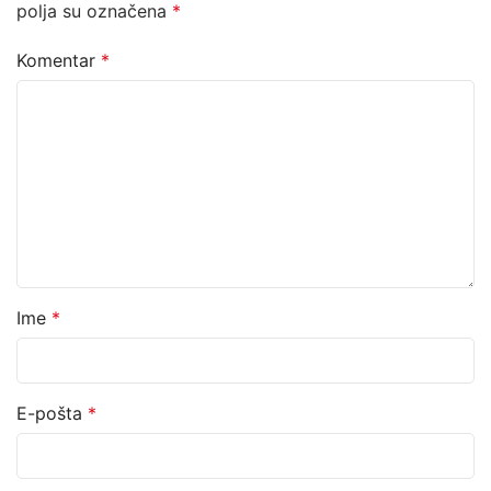
polja su označena
*
Komentar
*
Ime
*
E-pošta
*