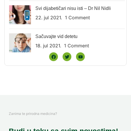
Svi dijabetičari nisu isti – Dr Nil Nidli
22. jul 2021.
1 Comment
Sačuvajte vid detetu
18. jul 2021.
1 Comment
Zanima te prirodna medicina?