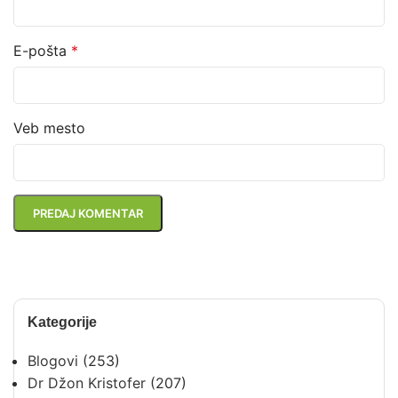
E-pošta
*
Veb mesto
Kategorije
Blogovi
(253)
Dr Džon Kristofer
(207)