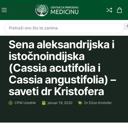
Skip to navigation
Skip to main content
Sena aleksandrijska i
istočnoindijska
(Cassia acutifolia i
Cassia angustifolia) –
saveti dr Kristofera
CPM
Urednik
januar 19, 2020
Dr Džon Kristofer