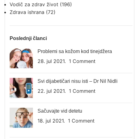
Vodič za zdrav život
(196)
Zdrava ishrana
(72)
Poslednji članci
Problemi sa kožom kod tinejdžera
28. jul 2021.
1 Comment
Svi dijabetičari nisu isti – Dr Nil Nidli
22. jul 2021.
1 Comment
Sačuvajte vid detetu
18. jul 2021.
1 Comment