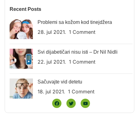
Recent Posts
Problemi sa kožom kod tinejdžera
28. jul 2021.
1 Comment
Svi dijabetičari nisu isti – Dr Nil Nidli
22. jul 2021.
1 Comment
Sačuvajte vid detetu
18. jul 2021.
1 Comment