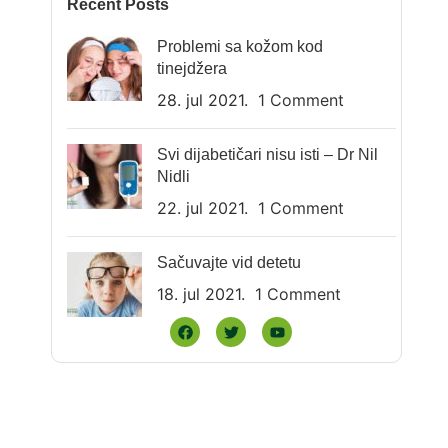
Recent Posts
Problemi sa kožom kod
tinejdžera
28. jul 2021.
1 Comment
Svi dijabetičari nisu isti – Dr Nil
Nidli
22. jul 2021.
1 Comment
Sačuvajte vid detetu
18. jul 2021.
1 Comment