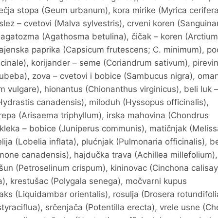
zečja stopa (Geum urbanum), kora mirike (Myrica cerifera
slez – cvetovi (Malva sylvestris), crveni koren (Sanguina
), agatozma (Agathosma betulina), čičak – koren (Arctium
, kajenska paprika (Capsicum frutescens; C. minimum), p
cinale), korijander – seme (Coriandrum sativum), pirevi
cubeba), zova – cvetovi i bobice (Sambucus nigra), oma
 vulgare), hionantus (Chionanthus virginicus), beli luk 
(Hydrastis canadensis), miloduh (Hyssopus officinalis),
ska repa (Arisaema triphyllum), irska mahovina (Chondrus
, kleka – bobice (Juniperus communis), matičnjak (Meliss
elija (Lobelia inflata), plućnjak (Pulmonaria officinalis), be
mone canadensis), hajdučka trava (Achillea millefolium),
šun (Petroselinum crispum), kininovac (Cinchona calisay
a), krestušac (Polygala senega), močvarni kupus
ks (Liquidambar orientalis), rosulja (Drosera rotundifoli
yraciflua), srčenjača (Potentilla erecta), vrele usne (C