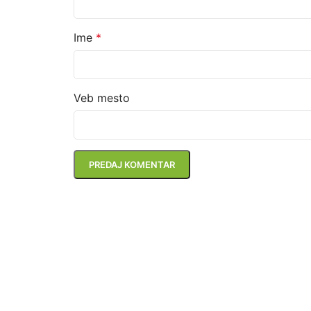
Ime
*
Veb mesto