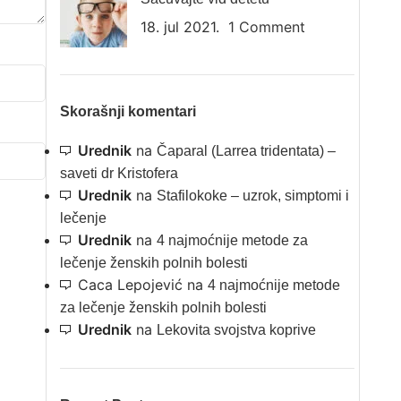
18. jul 2021.
1 Comment
Skorašnji komentari
Urednik
na
Čaparal (Larrea tridentata) –
saveti dr Kristofera
Urednik
na
Stafilokoke – uzrok, simptomi i
lečenje
Urednik
na
4 najmoćnije metode za
lečenje ženskih polnih bolesti
Caca Lepojević
na
4 najmoćnije metode
za lečenje ženskih polnih bolesti
Urednik
na
Lekovita svojstva koprive