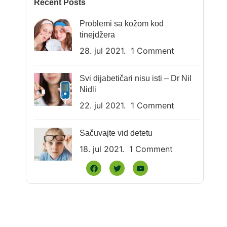
Recent Posts
Problemi sa kožom kod
tinejdžera
28. jul 2021.
1 Comment
Svi dijabetičari nisu isti – Dr Nil
Nidli
22. jul 2021.
1 Comment
Sačuvajte vid detetu
18. jul 2021.
1 Comment