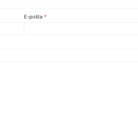
E-pošta
*