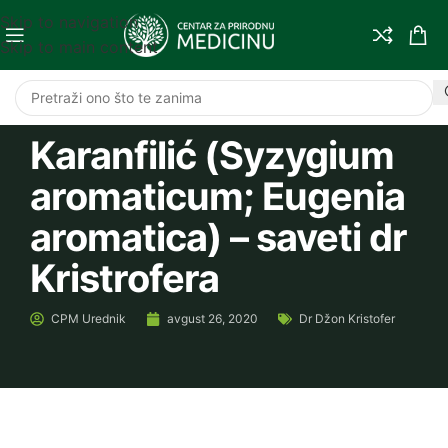
Skip to navigation
Skip to main content
Karanfilić (Syzygium
aromaticum; Eugenia
aromatica) – saveti dr
Kristrofera
CPM
Urednik
avgust 26, 2020
Dr Džon Kristofer