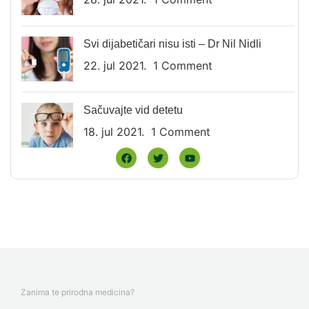
Svi dijabetičari nisu isti – Dr Nil Nidli
22. jul 2021.
1 Comment
Sačuvajte vid detetu
18. jul 2021.
1 Comment
Zanima te prirodna medicina?