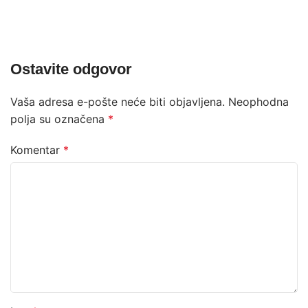
Ostavite odgovor
Vaša adresa e-pošte neće biti objavljena.
Neophodna
polja su označena
*
Komentar
*