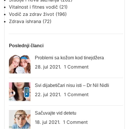
Vitalnost i fitnes vodič
(21)
Vodič za zdrav život
(196)
Zdrava ishrana
(72)
Poslednji članci
Problemi sa kožom kod tinejdžera
28. jul 2021.
1 Comment
Svi dijabetičari nisu isti – Dr Nil Nidli
22. jul 2021.
1 Comment
Sačuvajte vid detetu
18. jul 2021.
1 Comment