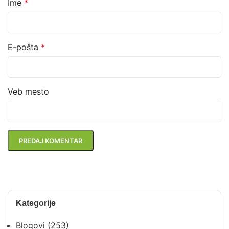
Ime
*
E-pošta
*
Veb mesto
Kategorije
Blogovi
(253)