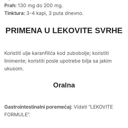
Prah:
130 mg do 200 mg.
Tinktura:
3-4 kapi, 3 puta dnevno.
PRIMENA U LEKOVITE SVRHE
Koristiti ulje karanfilića kod zubobolje; koristiti
linimente; koristiti posle upotrebe bilja sa jakim
ukusom.
Oralna
Gastrointestinalni poremećaj:
Videti “LEKOVITE
FORMULE”.