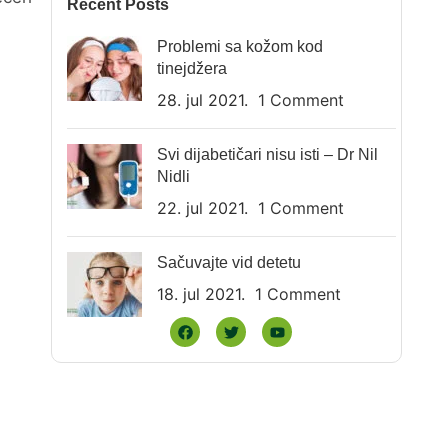
Recent Posts
Problemi sa kožom kod
tinejdžera
28. jul 2021.
1 Comment
Svi dijabetičari nisu isti – Dr Nil
Nidli
22. jul 2021.
1 Comment
Sačuvajte vid detetu
18. jul 2021.
1 Comment