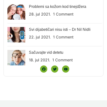
Problemi sa kožom kod tinejdžera
28. jul 2021.
1 Comment
Svi dijabetičari nisu isti – Dr Nil Nidli
22. jul 2021.
1 Comment
Sačuvajte vid detetu
18. jul 2021.
1 Comment