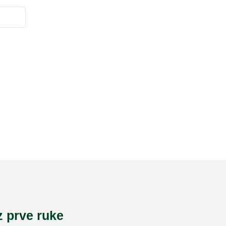
z prve ruke