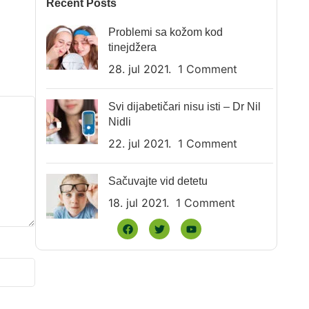
Recent Posts
Problemi sa kožom kod
tinejdžera
28. jul 2021.
1 Comment
Svi dijabetičari nisu isti – Dr Nil
Nidli
22. jul 2021.
1 Comment
Sačuvajte vid detetu
18. jul 2021.
1 Comment