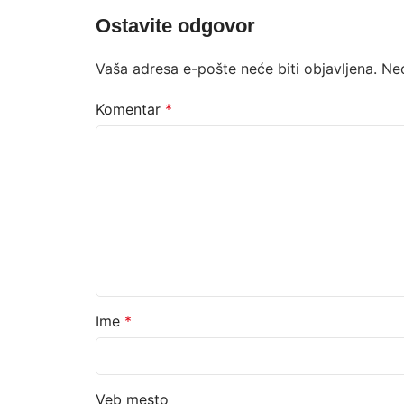
Ostavite odgovor
Vaša adresa e-pošte neće biti objavljena.
Ne
Komentar
*
Ime
*
Veb mesto