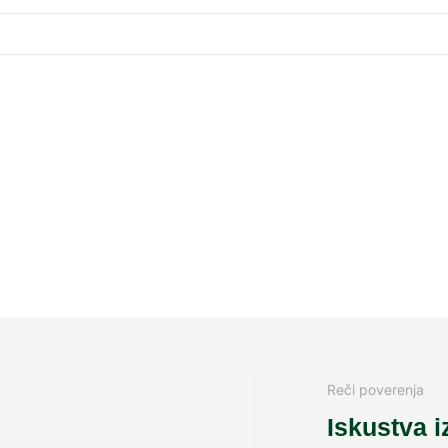
Reči poverenja
Iskustva i