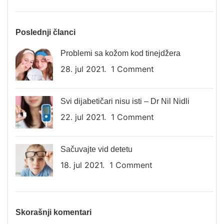
Poslednji članci
Problemi sa kožom kod tinejdžera
28. jul 2021.
1 Comment
Svi dijabetičari nisu isti – Dr Nil Nidli
22. jul 2021.
1 Comment
Sačuvajte vid detetu
18. jul 2021.
1 Comment
Skorašnji komentari