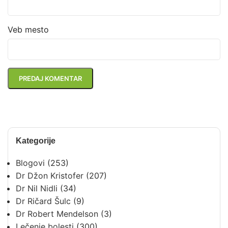
Veb mesto
Kategorije
Blogovi
(253)
Dr Džon Kristofer
(207)
Dr Nil Nidli
(34)
Dr Ričard Šulc
(9)
Dr Robert Mendelson
(3)
Lečenje bolesti
(300)