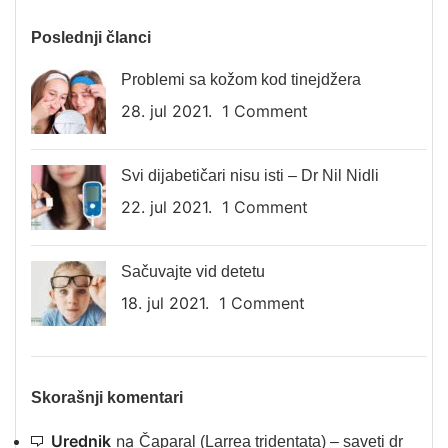
Poslednji članci
Problemi sa kožom kod tinejdžera
28. jul 2021.
1 Comment
Svi dijabetičari nisu isti – Dr Nil Nidli
22. jul 2021.
1 Comment
Sačuvajte vid detetu
18. jul 2021.
1 Comment
Skorašnji komentari
Urednik
na
Čaparal (Larrea tridentata) – saveti dr