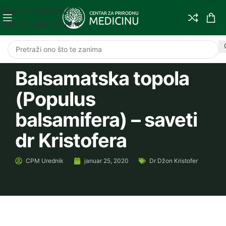
Skip to navigation
Skip to main content
Balsamatska topola
(Populus
balsamifera) – saveti
dr Kristofera
CPM
Urednik
januar 25, 2020
Dr Džon Kristofer