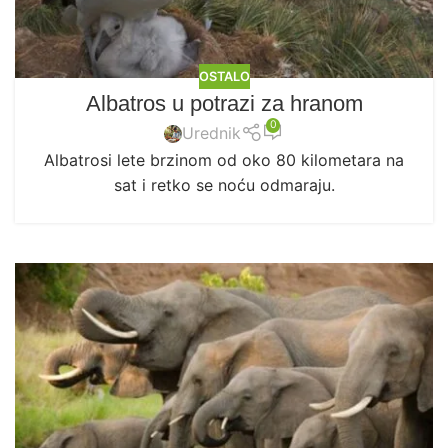
OSTALO
Albatros u potrazi za hranom
0
Urednik
Albatrosi lete brzinom od oko 80 kilometara na
sat i retko se noću odmaraju.