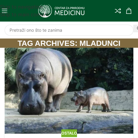
Skip to navigation
Skip to main content
TAG ARCHIVES: MLADUNCI
OSTALO