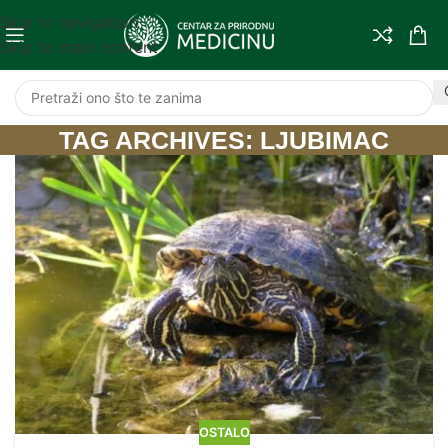
Skip to navigation
Skip to main content
TAG ARCHIVES: LJUBIMAC
OSTALO