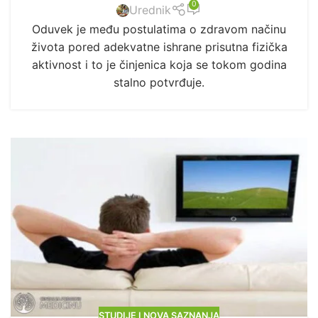
0
Urednik
Oduvek je među postulatima o zdravom načinu
života pored adekvatne ishrane prisutna fizička
aktivnost i to je činjenica koja se tokom godina
stalno potvrđuje.
STUDIJE I NOVA SAZNANJA