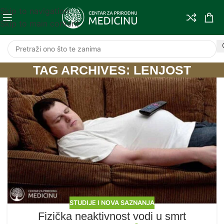
Skip to navigation
Skip to main content
TAG ARCHIVES: LENJOST
STUDIJE I NOVA SAZNANJA
Fizička neaktivnost vodi u smrt