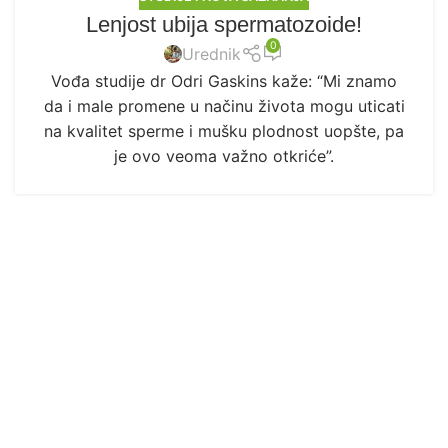
Lenjost ubija spermatozoide!
0
Urednik
Vođa studije dr Odri Gaskins kaže: “Mi znamo
da i male promene u načinu života mogu uticati
na kvalitet sperme i mušku plodnost uopšte, pa
je ovo veoma važno otkriće”.