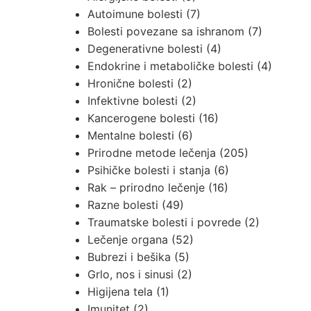
Autoimune bolesti
(7)
Bolesti povezane sa ishranom
(7)
Degenerativne bolesti
(4)
Endokrine i metaboličke bolesti
(4)
Hronične bolesti
(2)
Infektivne bolesti
(2)
Kancerogene bolesti
(16)
Mentalne bolesti
(6)
Prirodne metode lečenja
(205)
Psihičke bolesti i stanja
(6)
Rak – prirodno lečenje
(16)
Razne bolesti
(49)
Traumatske bolesti i povrede
(2)
Lečenje organa
(52)
Bubrezi i bešika
(5)
Grlo, nos i sinusi
(2)
Higijena tela
(1)
Imunitet
(2)