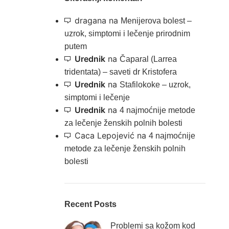
dragana
na
Menijerova bolest –
uzrok, simptomi i lečenje prirodnim
putem
Urednik
na
Čaparal (Larrea
tridentata) – saveti dr Kristofera
Urednik
na
Stafilokoke – uzrok,
simptomi i lečenje
Urednik
na
4 najmoćnije metode
za lečenje ženskih polnih bolesti
Caca Lepojević
na
4 najmoćnije
metode za lečenje ženskih polnih
bolesti
Recent Posts
Problemi sa kožom kod