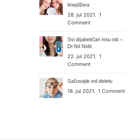
tinejdžera
28. jul 2021.
1
Comment
Svi dijabetičari nisu isti –
Dr Nil Nidli
22. jul 2021.
1
Comment
Sačuvajte vid detetu
18. jul 2021.
1 Comment