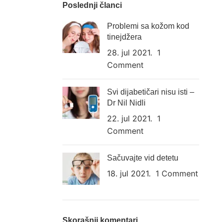
Poslednji članci
Problemi sa kožom kod
tinejdžera
28. jul 2021.
1
Comment
Svi dijabetičari nisu isti –
Dr Nil Nidli
22. jul 2021.
1
Comment
Sačuvajte vid detetu
18. jul 2021.
1 Comment
Skorašnji komentari