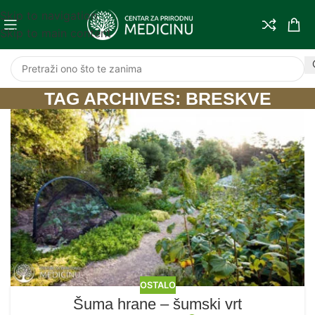
Skip to navigation
Skip to main content
TAG ARCHIVES: BRESKVE
OSTALO
Šuma hrane – šumski vrt