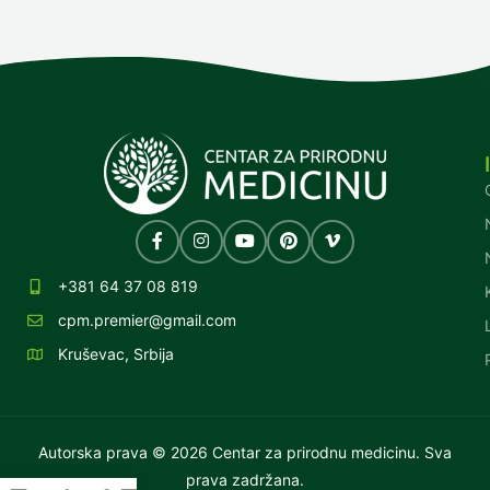
+381 64 37 08 819
cpm.premier@gmail.com
Kruševac, Srbija
Autorska prava © 2026 Centar za prirodnu medicinu. Sva
prava zadržana.