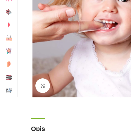
Zumiraj sliku
Opis