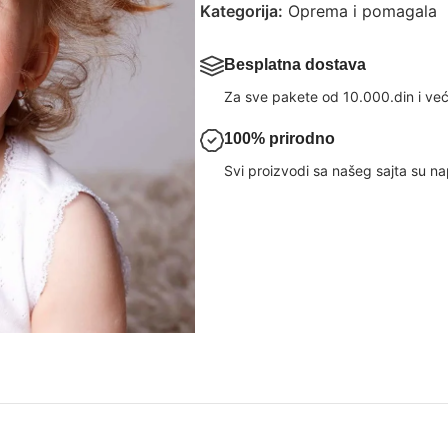
Kategorija:
Oprema i pomagala
Besplatna dostava
Za sve pakete od 10.000.din i već
100% prirodno
Svi proizvodi sa našeg sajta su nap