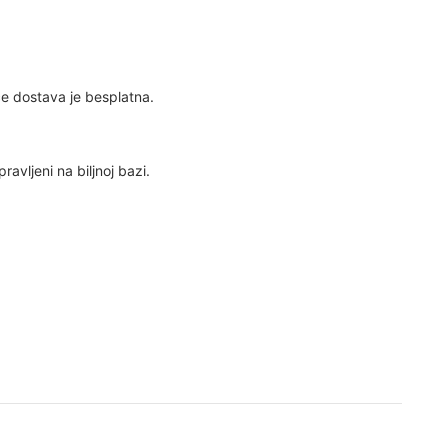
e dostava je besplatna.
ravljeni na biljnoj bazi.