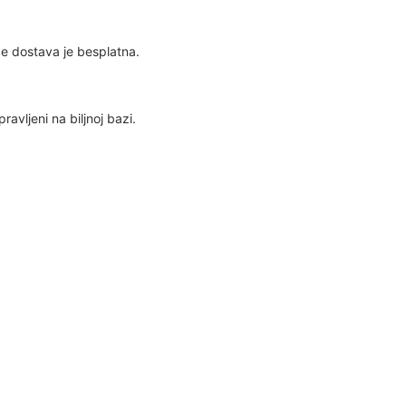
e dostava je besplatna.
ravljeni na biljnoj bazi.