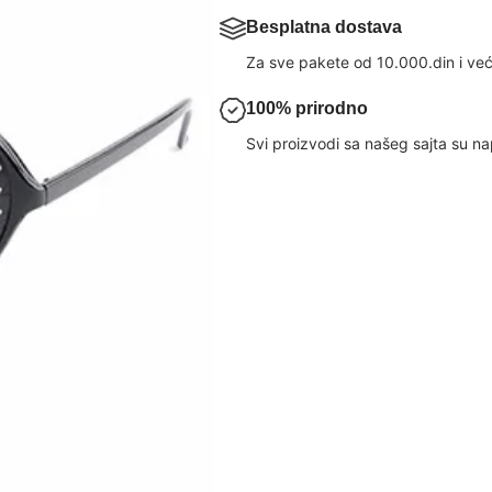
Besplatna dostava
Za sve pakete od 10.000.din i već
100% prirodno
Svi proizvodi sa našeg sajta su nap