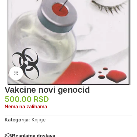
Zumiraj sliku
Vakcine novi genocid
500.00
RSD
Nema na zalihama
Kategorija:
Knjige
Besplatna dostava