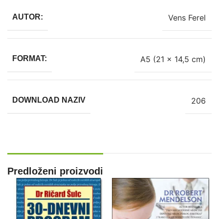
Vens Ferel
AUTOR:
A5 (21 x 14,5 cm)
FORMAT:
206
DOWNLOAD NAZIV
Predloženi proizvodi