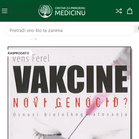
Skip to navigation
Skip to main content
Početna
/
Knjige
RASPRODATO