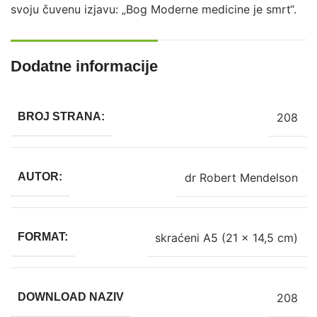
svoju čuvenu izjavu: „Bog Moderne medicine je smrt“.
Dodatne informacije
208
BROJ STRANA:
dr Robert Mendelson
AUTOR:
skraćeni A5 (21 x 14,5 cm)
FORMAT:
208
DOWNLOAD NAZIV