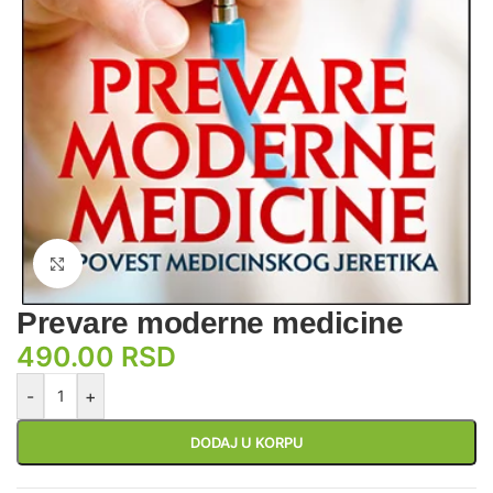
Zumiraj sliku
Prevare moderne medicine
490.00
RSD
-
+
DODAJ U KORPU