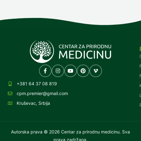
+381 64 37 08 819
cpm.premier@gmail.com
Kruševac, Srbija
Autorska prava © 2026 Centar za prirodnu medicinu. Sva
prava zadržana.