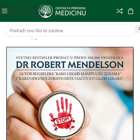
Skip to navigation
Skip to main content
Početna
/
Knjige