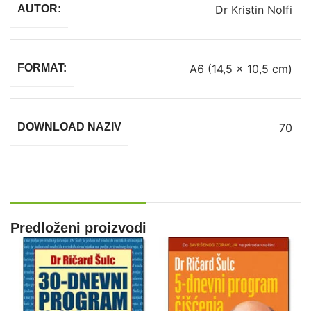
Dr Kristin Nolfi
AUTOR:
A6 (14,5 x 10,5 cm)
FORMAT:
70
DOWNLOAD NAZIV
Predloženi proizvodi