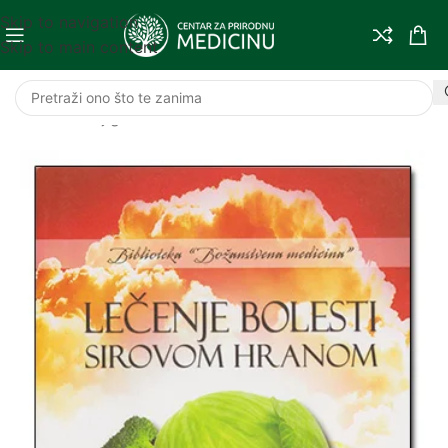
Skip to navigation
Skip to main content
Početna
/
Knjige