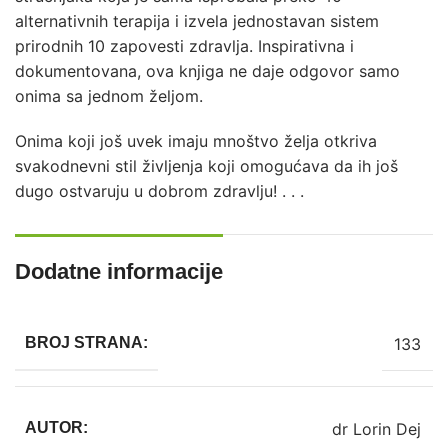
alternativnih terapija i izvela jednostavan sistem
prirodnih 10 zapovesti zdravlja. Inspirativna i
dokumentovana, ova knjiga ne daje odgovor samo
onima sa jednom željom.
Onima koji još uvek imaju mnoštvo želja otkriva
svakodnevni stil življenja koji omogućava da ih još
dugo ostvaruju u dobrom zdravlju! . . .
Dodatne informacije
133
BROJ STRANA:
dr Lorin Dej
AUTOR: