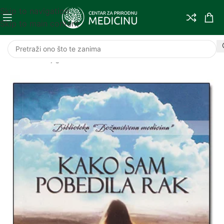
Skip to navigation
Skip to main content
Početna
/
Knjige